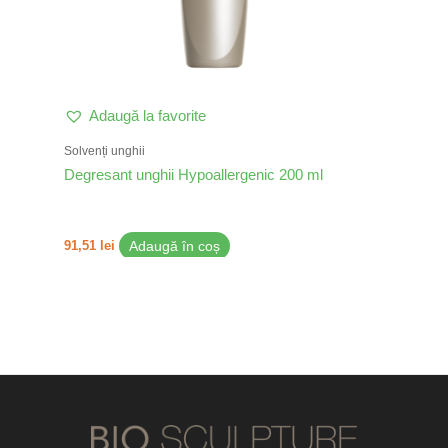
Adaugă la favorite
Solvenți unghii
Degresant unghii Hypoallergenic 200 ml
91,51
lei
Adaugă în coș