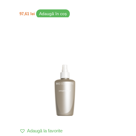
97,61
lei
Adaugă în coș
Adaugă la favorite