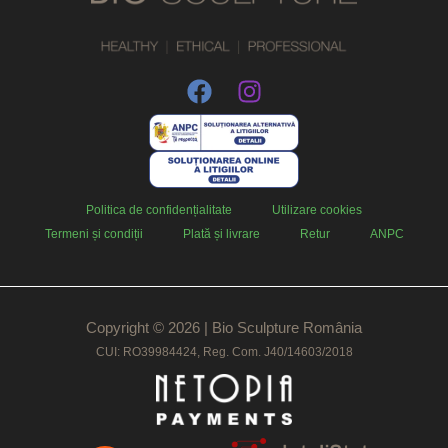
Politica de confidențialitate
Utilizare cookies
Termeni și condiții
Plată și livrare
Retur
ANPC
Copyright © 2026 | Bio Sculpture România
CUI: RO39984424, Reg. Com. J40/14603/2018