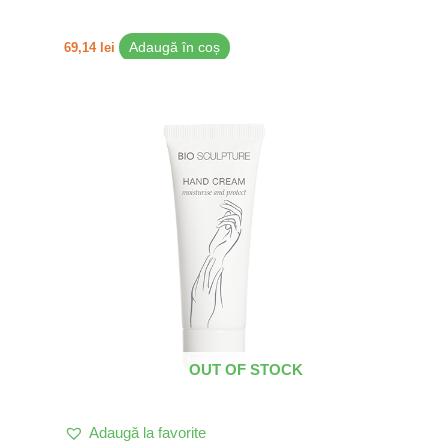
69,14
lei
Adaugă în coș
OUT OF STOCK
Adaugă la favorite