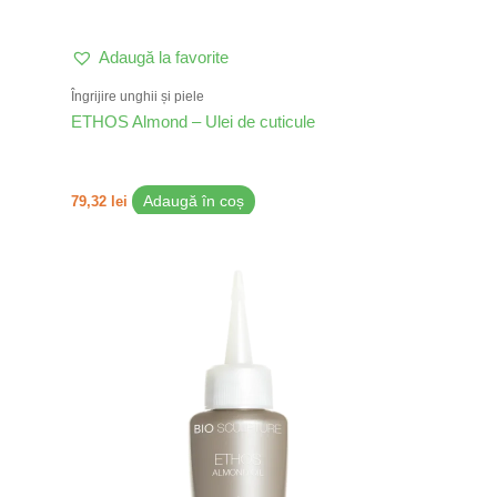
Adaugă la favorite
Îngrijire unghii și piele
ETHOS Almond – Ulei de cuticule
79,32
lei
Adaugă în coș