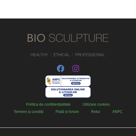
Politica de confidențialitate
Utilizare cookies
Termeni și condiții
Plată și livrare
Retur
ANPC