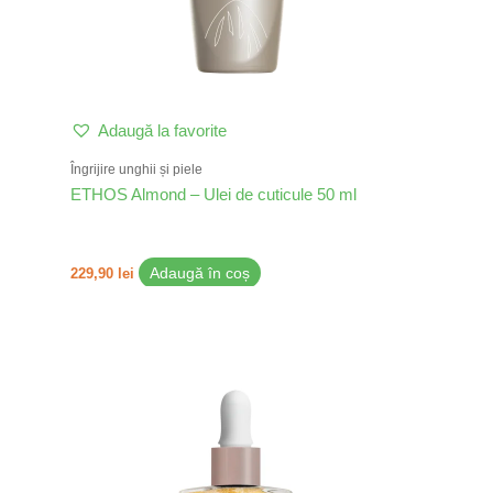
Adaugă la favorite
Îngrijire unghii și piele
ETHOS Almond – Ulei de cuticule 50 ml
229,90
lei
Adaugă în coș