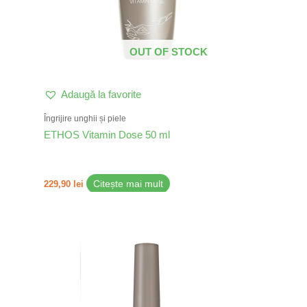
OUT OF STOCK
Adaugă la favorite
Îngrijire unghii și piele
ETHOS Vitamin Dose 50 ml
229,90
lei
Citește mai mult