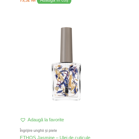
79,32
lei
Adaugă în coș
Adaugă la favorite
Îngrijire unghii și piele
ETHOS Jasmine – Ulei de cuticule