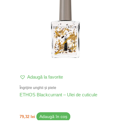
Adaugă la favorite
Îngrijire unghii și piele
ETHOS Blackcurrant – Ulei de cuticule
79,32
lei
Adaugă în coș