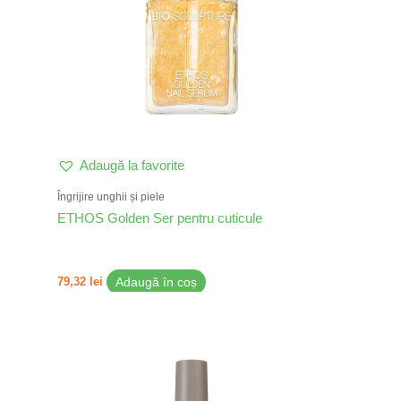
Adaugă la favorite
Îngrijire unghii și piele
ETHOS Golden Ser pentru cuticule
79,32
lei
Adaugă în coș