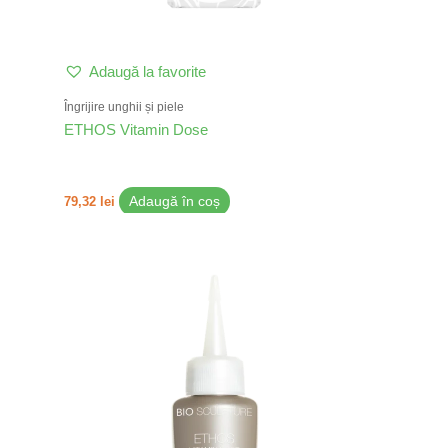
Adaugă la favorite
Îngrijire unghii și piele
ETHOS Vitamin Dose
79,32
lei
Adaugă în coș