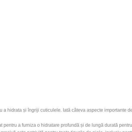
a hidrata și îngriji cuticulele. Iată câteva aspecte importante 
pentru a furniza o hidratare profundă și de lungă durată pentru c