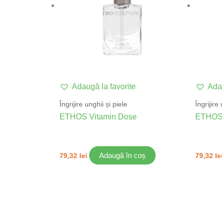
Adaugă la favorite
Adau
Îngrijire unghii și piele
Îngrijire
ETHOS Vitamin Dose
ETHOS 
Adaugă în coș
79,32
lei
79,32
le