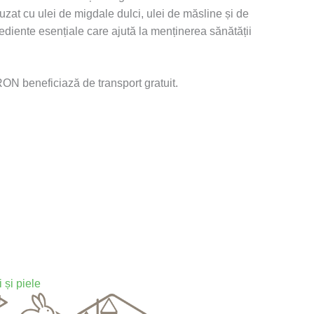
uzat cu ulei de migdale dulci, ulei de măsline și de
diente esențiale care ajută la menținerea sănătății
N beneficiază de transport gratuit.
i și piele