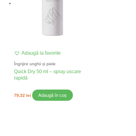
Adaugă la favorite
Îngrijire unghii și piele
Quick Dry 50 ml – spray uscare
rapidă
Adaugă în coș
79,32
lei