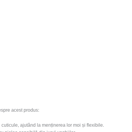
despre acest produs:
uticule, ajutând la menținerea lor moi și flexibile.