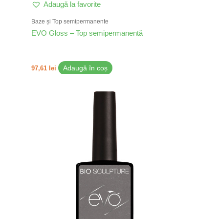
Adaugă la favorite
Baze și Top semipermanente
EVO Gloss – Top semipermanentă
97,61
lei
Adaugă în coș