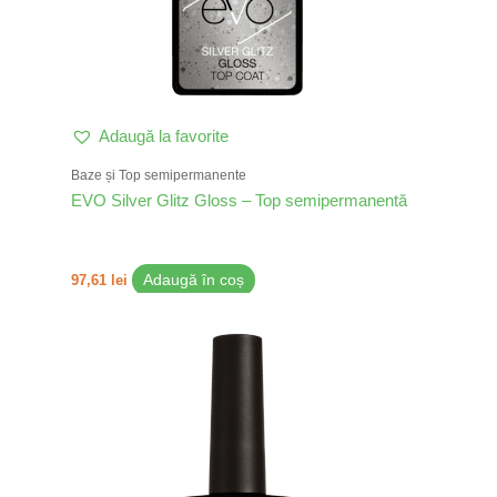
Adaugă la favorite
Baze și Top semipermanente
EVO Silver Glitz Gloss – Top semipermanentă
97,61
lei
Adaugă în coș