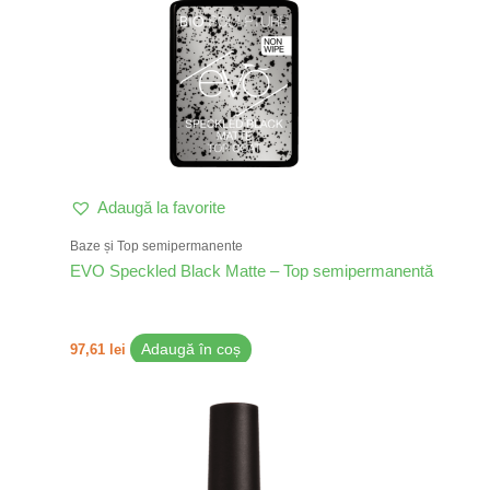
Adaugă la favorite
Baze și Top semipermanente
EVO Speckled Black Matte – Top semipermanentă
97,61
lei
Adaugă în coș