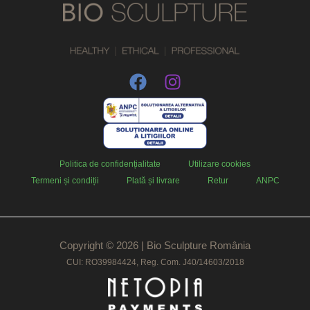
Politica de confidențialitate
Utilizare cookies
Termeni și condiții
Plată și livrare
Retur
ANPC
Copyright © 2026 | Bio Sculpture România
CUI: RO39984424, Reg. Com. J40/14603/2018