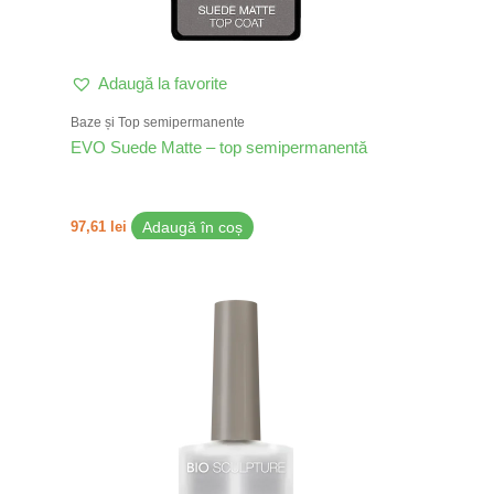
Adaugă la favorite
Baze și Top semipermanente
EVO Suede Matte – top semipermanentă
97,61
lei
Adaugă în coș