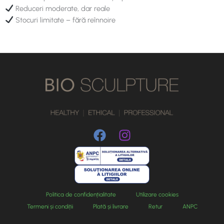
Reduceri moderate, dar reale
Stocuri limitate – fără reînnoire
Politica de confidențialitate
Utilizare cookies
Termeni și condiții
Plată și livrare
Retur
ANPC