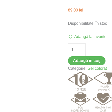
89,00
lei
Disponibilitate:
În stoc
Adaugă la favorite
Adaugă în coș
Categorie:
Gel colorat