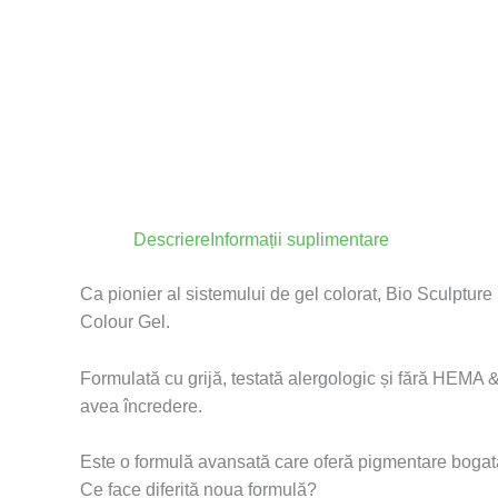
Descriere
Informații suplimentare
Ca pionier al sistemului de gel colorat, Bio Sculptur
Colour Gel.
Formulată cu grijă, testată alergologic și fără HEMA
avea încredere.
Este o formulă avansată care oferă pigmentare bogată, 
Ce face diferită noua formulă?