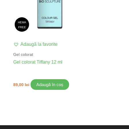
HEMA
FREE
Adaugă la favorite
Gel colorat
Gel colorat Tiffany 12 ml
Adaugă în coș
89,00
lei