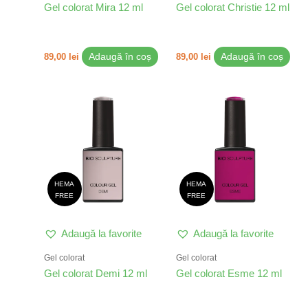
Gel colorat Mira 12 ml
Gel colorat Christie 12 ml
89,00
lei
Adaugă în coș
89,00
lei
Adaugă în coș
HEMA
HEMA
FREE
FREE
Adaugă la favorite
Adaugă la favorite
Gel colorat
Gel colorat
Gel colorat Demi 12 ml
Gel colorat Esme 12 ml