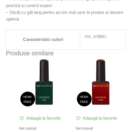
precisă și control expert
– Sticlă cu gât larg pentru acces mai ușor la produs și dozare
optimă
roz, sclipici
Caracteristici culori
Produse similare
HEMA
HEMA
FREE
FREE
Adaugă la favorite
Adaugă la favorite
Gel colorat
Gel colorat