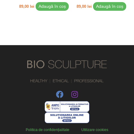
89,00
lei
Adaugă în coș
89,00
lei
Adaugă în coș
Politica de confidențialitate
Utilizare cookies