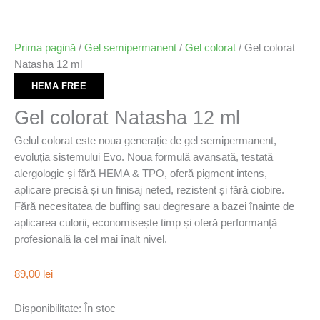
Prima pagină
/
Gel semipermanent
/
Gel colorat
/ Gel colorat
Natasha 12 ml
HEMA FREE
Gel colorat Natasha 12 ml
Gelul colorat este noua generație de gel semipermanent,
evoluția sistemului Evo. Noua formulǎ avansată, testată
alergologic și fără HEMA & TPO, oferă pigment intens,
aplicare precisă și un finisaj neted, rezistent și fără ciobire.
Fără necesitatea de buffing sau degresare a bazei înainte de
aplicarea culorii, economisește timp și oferă performanță
profesională la cel mai înalt nivel.
89,00
lei
Disponibilitate:
În stoc