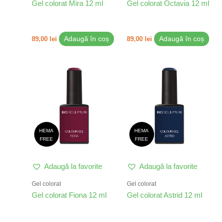
Gel colorat Mira 12 ml
Gel colorat Octavia 12 ml
89,00
lei
Adaugă în coș
89,00
lei
Adaugă în coș
HEMA
HEMA
FREE
FREE
Adaugă la favorite
Adaugă la favorite
Gel colorat
Gel colorat
Gel colorat Fiona 12 ml
Gel colorat Astrid 12 ml