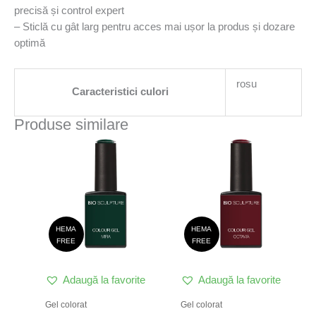
precisă și control expert
– Sticlă cu gât larg pentru acces mai ușor la produs și dozare
optimă
rosu
Caracteristici culori
Produse similare
HEMA
HEMA
FREE
FREE
Adaugă la favorite
Adaugă la favorite
Gel colorat
Gel colorat