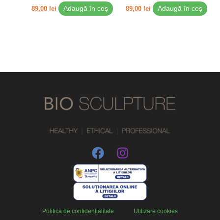
89,00
lei
Adaugă în coș
89,00
lei
Adaugă în coș
Politica de confidențialitate
Utilizare cookies