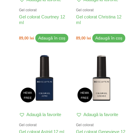
Gel colorat
Gel colorat
Gel colorat Courtney 12
Gel colorat Christina 12
ml
ml
89,00
lei
Adaugă în coș
89,00
lei
Adaugă în coș
HEMA
HEMA
FREE
FREE
Adaugă la favorite
Adaugă la favorite
Gel colorat
Gel colorat
Gel colorat Astrid 12 ml
Gel colorat Genevieve 12