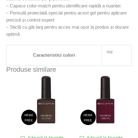
– Capace color-match pentru identificare rapidă a nuanței
– Pensulă proiectatǎ special pentru acest gel pentru aplicare
precisă și control expert
– Sticlă cu gât larg pentru acces mai ușor la produs și dozare
optimă
roz
Caracteristici culori
Produse similare
HEMA
HEMA
FREE
FREE
Adaugă la favorite
Adaugă la favorite