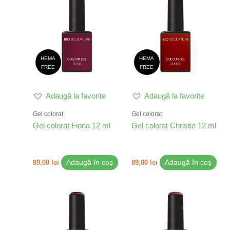
HEMA
HEMA
FREE
FREE
Adaugă la favorite
Adaugă la favorite
Gel colorat
Gel colorat
Gel colorat Fiona 12 ml
Gel colorat Christie 12 ml
89,00
lei
Adaugă în coș
89,00
lei
Adaugă în coș