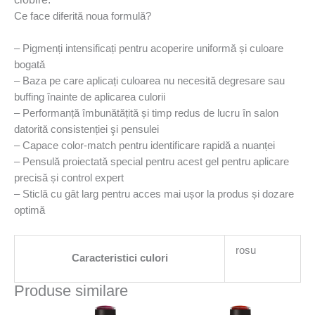
Ce face diferită noua formulă?
– Pigmenți intensificați pentru acoperire uniformă și culoare
bogatǎ
– Baza pe care aplicați culoarea nu necesită degresare sau
buffing înainte de aplicarea culorii
– Performanță îmbunătățită și timp redus de lucru în salon
datoritǎ consistenției şi pensulei
– Capace color-match pentru identificare rapidă a nuanței
– Pensulă proiectatǎ special pentru acest gel pentru aplicare
precisă și control expert
– Sticlă cu gât larg pentru acces mai ușor la produs și dozare
optimă
rosu
Caracteristici culori
Produse similare