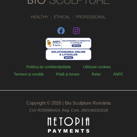
Politica de confidențialitate
Utilizare cookies
Termeni și condiții
Plată și livrare
Retur
ANPC
Copyright © 2026 | Bio Sculpture România
CUI: RO39984424, Reg. Com. J40/14603/2018