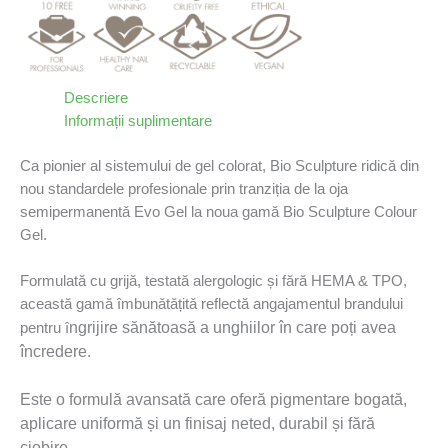
Descriere
Informații suplimentare
Ca pionier al sistemului de gel colorat, Bio Sculpture ridică din
nou standardele profesionale prin tranziția de la oja
semipermanentǎ Evo Gel la noua gamă Bio Sculpture Colour
Gel.
Formulată cu grijă, testată alergologic și fără HEMA & TPO,
această gamă îmbunǎtǎțitǎ reflectă angajamentul brandului
ngrijire sănătoasă a unghiilor în care poți avea
pentru î
încredere.
Este o formulă avansată care oferă pigmentare bogată,
aplicare uniformă și un finisaj neted, durabil și fără
ciobire.