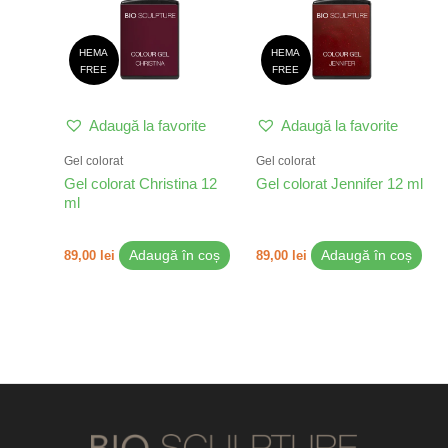
HEMA
HEMA
FREE
FREE
Adaugă la favorite
Adaugă la favorite
Gel colorat
Gel colorat
Gel colorat Christina 12
Gel colorat Jennifer 12 ml
ml
89,00
lei
Adaugă în coș
89,00
lei
Adaugă în coș