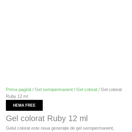
Prima pagină
/
Gel semipermanent
/
Gel colorat
/ Gel colorat
Ruby 12 ml
HEMA FREE
Gel colorat Ruby 12 ml
Gelul colorat este noua generație de gel semipermanent,