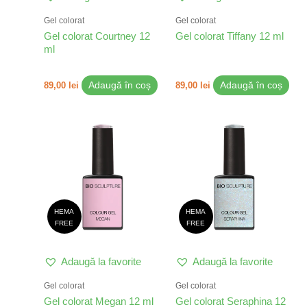
Gel colorat
Gel colorat
Gel colorat Courtney 12
Gel colorat Tiffany 12 ml
ml
89,00
lei
Adaugă în coș
89,00
lei
Adaugă în coș
HEMA
HEMA
FREE
FREE
Adaugă la favorite
Adaugă la favorite
Gel colorat
Gel colorat
Gel colorat Megan 12 ml
Gel colorat Seraphina 12