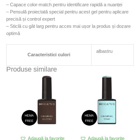
– Capace color-match pentru identificare rapidă a nuanței
– Pensulă proiectatǎ special pentru acest gel pentru aplicare
precisă și control expert
– Sticlă cu gât larg pentru acces mai ușor la produs și dozare
optimă
albastru
Caracteristici culori
Produse similare
HEMA
HEMA
FREE
FREE
Adaugă la favorite
Adaugă la favorite