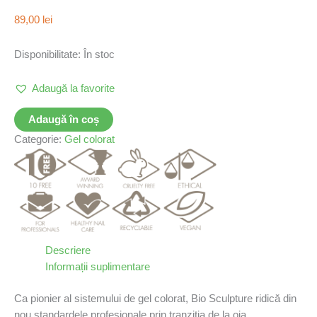
89,00
lei
Disponibilitate:
În stoc
Adaugă la favorite
Adaugă în coș
Categorie:
Gel colorat
Descriere
Informații suplimentare
Ca pionier al sistemului de gel colorat, Bio Sculpture ridică din
nou standardele profesionale prin tranziția de la oja