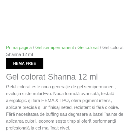
Prima pagină
/
Gel semipermanent
/
Gel colorat
/ Gel colorat
Shanna 12 ml
HEMA FREE
Gel colorat Shanna 12 ml
Gelul colorat este noua generație de gel semipermanent,
evoluția sistemului Evo. Noua formulǎ avansată, testată
alergologic și fără HEMA & TPO, oferă pigment intens,
aplicare precisă și un finisaj neted, rezistent și fără ciobire.
Fără necesitatea de buffing sau degresare a bazei înainte de
aplicarea culorii, economisește timp și oferă performanță
profesională la cel mai înalt nivel.