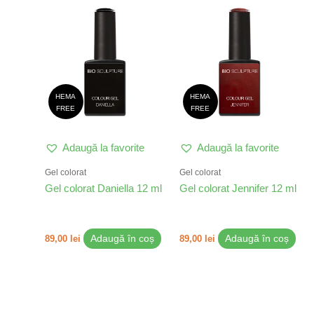
HEMA
HEMA
FREE
FREE
Adaugă la favorite
Adaugă la favorite
Gel colorat
Gel colorat
Gel colorat Daniella 12 ml
Gel colorat Jennifer 12 ml
89,00
lei
Adaugă în coș
89,00
lei
Adaugă în coș