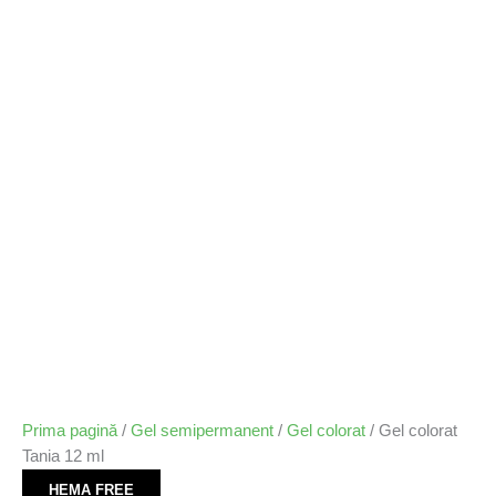
Prima pagină
/
Gel semipermanent
/
Gel colorat
/ Gel colorat
Tania 12 ml
HEMA FREE