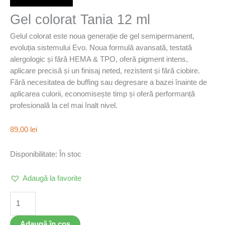
Gel colorat Tania 12 ml
Gelul colorat este noua generație de gel semipermanent,
evoluția sistemului Evo. Noua formulǎ avansată, testată
alergologic și fără HEMA & TPO, oferă pigment intens,
aplicare precisă și un finisaj neted, rezistent și fără ciobire.
Fără necesitatea de buffing sau degresare a bazei înainte de
aplicarea culorii, economisește timp și oferă performanță
profesională la cel mai înalt nivel.
89,00
lei
Disponibilitate:
În stoc
Adaugă la favorite
Adaugă în coș