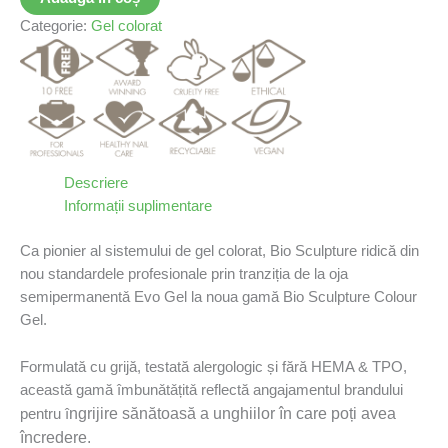
Categorie:
Gel colorat
Descriere
Informații suplimentare
Ca pionier al sistemului de gel colorat, Bio Sculpture ridică din
nou standardele profesionale prin tranziția de la oja
semipermanentǎ Evo Gel la noua gamă Bio Sculpture Colour
Gel.
Formulată cu grijă, testată alergologic și fără HEMA & TPO,
această gamă îmbunǎtǎțitǎ reflectă angajamentul brandului
ngrijire sănătoasă a unghiilor în care poți avea
pentru î
încredere.