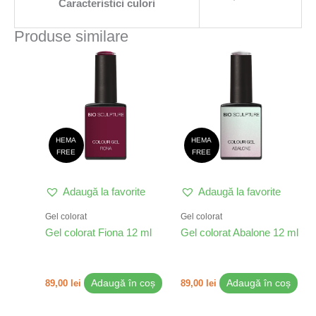
Caracteristici culori
Produse similare
HEMA
HEMA
FREE
FREE
Adaugă la favorite
Adaugă la favorite
Gel colorat
Gel colorat
Gel colorat Fiona 12 ml
Gel colorat Abalone 12 ml
89,00
lei
Adaugă în coș
89,00
lei
Adaugă în coș