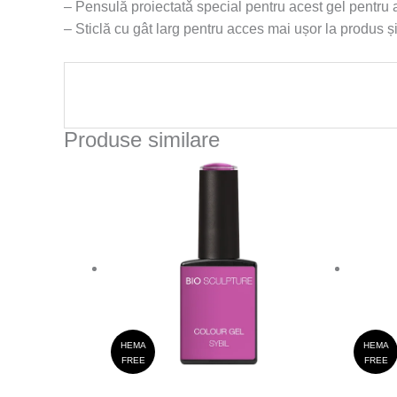
– Pensulă proiectatǎ special pentru acest gel pentru a
– Sticlă cu gât larg pentru acces mai ușor la produs 
Produse similare
HEMA
HEMA
FREE
FREE