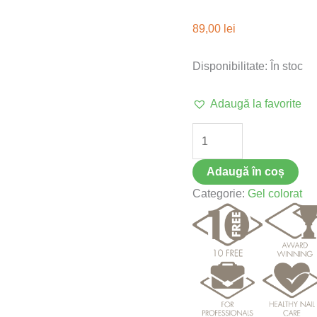
89,00
lei
Disponibilitate:
În stoc
Adaugă la favorite
Adaugă în coș
Categorie:
Gel colorat