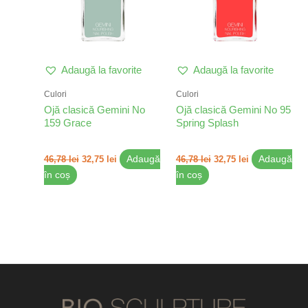
Adaugă la favorite
Adaugă la favorite
Culori
Culori
Ojă clasică Gemini No
Ojă clasică Gemini No 95
159 Grace
Spring Splash
46,78
lei
32,75
lei
Adaugă
46,78
lei
32,75
lei
Adaugă
în coș
în coș