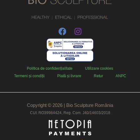
Politica de confidențialitate
Utilizare cookies
Termeni și condiții
Plată și livrare
Retur
ANPC
Copyright © 2026 | Bio Sculpture România
CUI: RO39984424, Reg. Com. J40/14603/2018