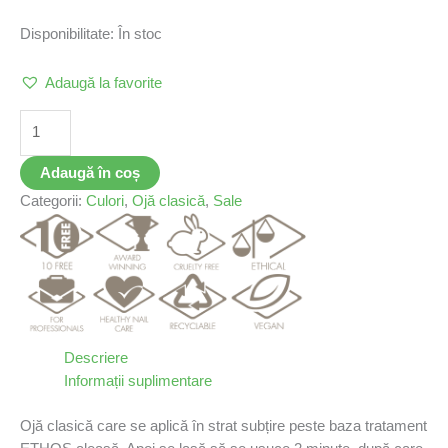
Disponibilitate:
În stoc
Adaugă la favorite
Adaugă în coș
Categorii:
Culori
,
Ojă clasică
,
Sale
Descriere
Informații suplimentare
Ojă clasică care se aplică în strat subțire peste baza tratament