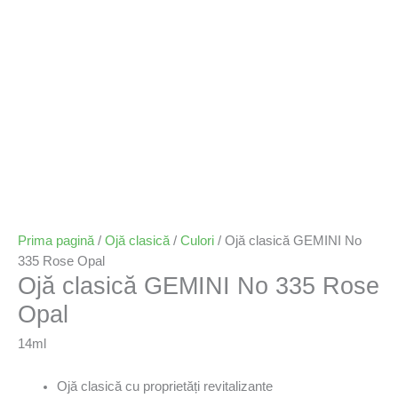
Prima pagină
/
Ojă clasică
/
Culori
/ Ojă clasică GEMINI No
335 Rose Opal
Ojă clasică GEMINI No 335 Rose
Opal
14ml
Ojă clasică cu proprietăți revitalizante