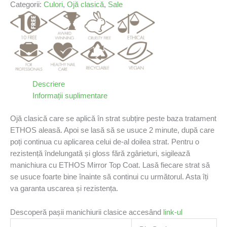
Categorii:
Culori
,
Ojă clasică
,
Sale
Descriere
Informații suplimentare
Ojă clasică care se aplică în strat subțire peste baza tratament
ETHOS aleasă. Apoi se lasă să se usuce 2 minute, după care
poți continua cu aplicarea celui de-al doilea strat. Pentru o
rezistență îndelungată și gloss fără zgârieturi, sigilează
manichiura cu ETHOS Mirror Top Coat. Lasă fiecare strat să
se usuce foarte bine înainte să continui cu următorul. Asta îți
va garanta uscarea și rezistența.
Descoperă pașii manichiurii clasice accesând
link-ul