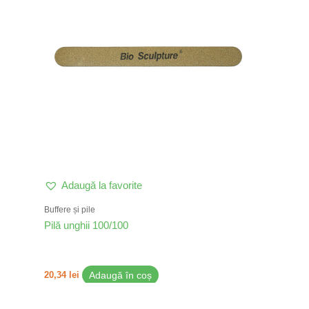
Adaugă la favorite
Buffere și pile
Pilă unghii 100/100
20,34
lei
Adaugă în coș