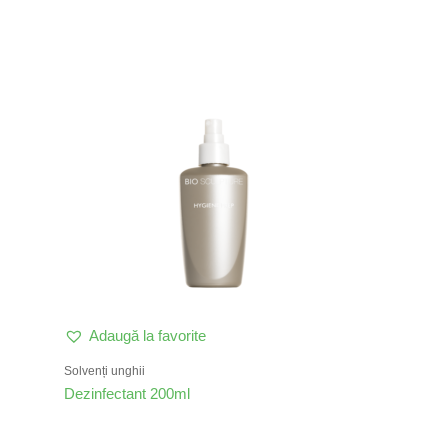
Adaugă la favorite
Solvenți unghii
Dezinfectant 200ml