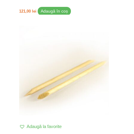
121,00
lei
Adaugă în coș
Adaugă la favorite