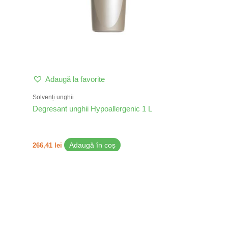
Adaugă la favorite
Solvenți unghii
Degresant unghii Hypoallergenic 1 L
266,41
lei
Adaugă în coș