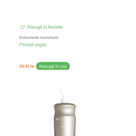
Adaugă la favorite
Instrumente manichiură
Periuță unghii
24,41
lei
Adaugă în coș