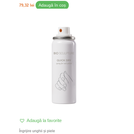
79,32
lei
Adaugă în coș
Adaugă la favorite
Îngrijire unghii și piele