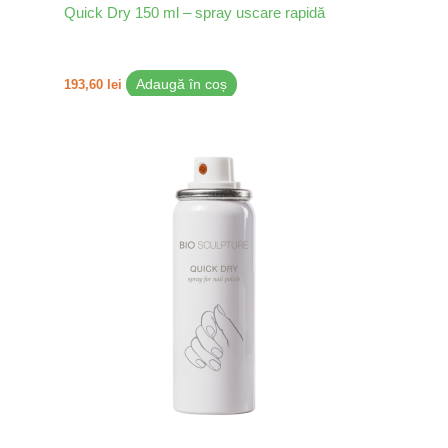
Quick Dry 150 ml – spray uscare rapidă
193,60
lei
Adaugă în coș