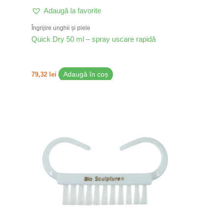
Adaugă la favorite
Îngrijire unghii și piele
Quick Dry 50 ml – spray uscare rapidă
79,32
lei
Adaugă în coș