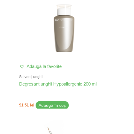
Adaugă la favorite
Solvenți unghii
Degresant unghii Hypoallergenic 200 ml
91,51
lei
Adaugă în coș