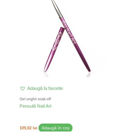
Adaugă la favorite
Gel unghii soak-off
Pensulă Nail Art
109,82
lei
Adaugă în coș