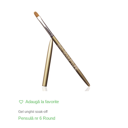
Adaugă la favorite
Gel unghii soak-off
Pensulă nr 6 Round