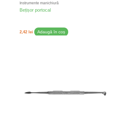
Instrumente manichiură
Bețișor portocal
2,42
lei
Adaugă în coș