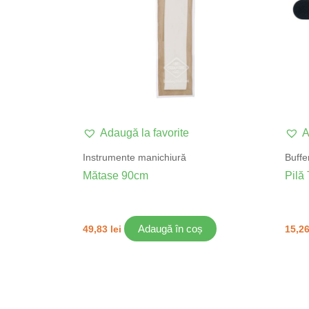
Adaugă la favorite
A
Instrumente manichiură
Buffer
Mătase 90cm
Pilă
Adaugă în coș
49,83
lei
15,2