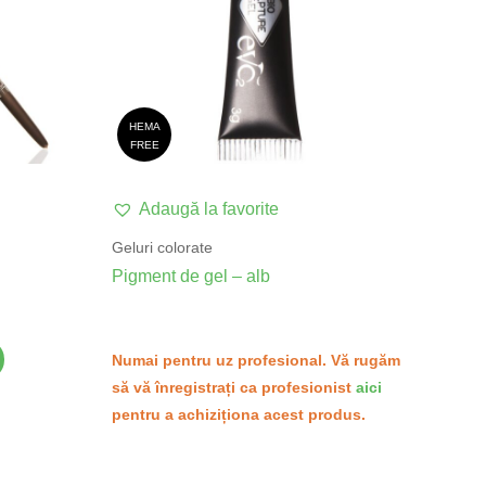
HEMA
FREE
Adaugă la favorite
Geluri colorate
Pigment de gel – alb
Numai pentru uz profesional. Vă rugăm
să vă înregistrați ca profesionist
aici
pentru a achiziționa acest produs.