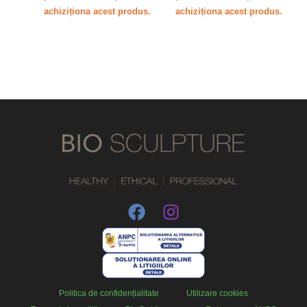
achiziționa acest produs.
achiziționa acest produs.
Politica de confidențialitate
Utilizare cookies