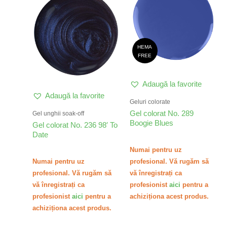
HEMA
FREE
Adaugă la favorite
Adaugă la favorite
Geluri colorate
Gel colorat No. 289
Gel unghii soak-off
Boogie Blues
Gel colorat No. 236 98′ To
Date
Numai pentru uz
Numai pentru uz
profesional. Vă rugăm să
profesional. Vă rugăm să
vă înregistrați ca
vă înregistrați ca
profesionist
aici
pentru a
profesionist
aici
pentru a
achiziționa acest produs.
achiziționa acest produs.