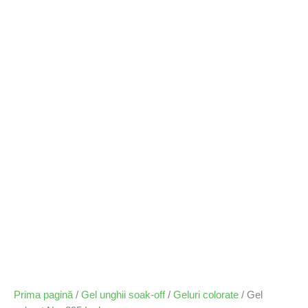
Prima pagină
/
Gel unghii soak-off
/
Geluri colorate
/ Gel