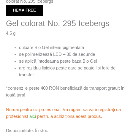
colorat No. 295 Icebergs
HEMA FREE
Gel colorat No. 295 Icebergs
4,5 g
culoare Bio Gel intens pigmentată
se polimerizează LED – 30 de secunde
se aplică întodeauna peste baza Bio Gel
are reziduu lipicios peste care se poate lipi folie de
transfer
*comenzile peste 400 RON beneficiază de transport gratuit în
toată țara!
Numai pentru uz profesional. Vă rugăm să vă înregistrați ca
profesionist
aici
pentru a achiziționa acest produs.
Disponibilitate:
În stoc