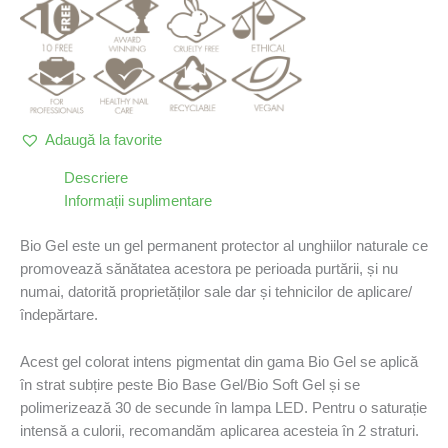
Adaugă la favorite
Descriere
Informații suplimentare
Bio Gel este un gel permanent protector al unghiilor naturale ce
promovează sănătatea acestora pe perioada purtării, și nu
numai, datorită proprietăților sale dar și tehnicilor de aplicare/
îndepărtare.
Acest gel colorat intens pigmentat din gama Bio Gel se aplică
în strat subțire peste Bio Base Gel/Bio Soft Gel și se
polimerizează 30 de secunde în lampa LED. Pentru o saturație
intensă a culorii, recomandăm aplicarea acesteia în 2 straturi.