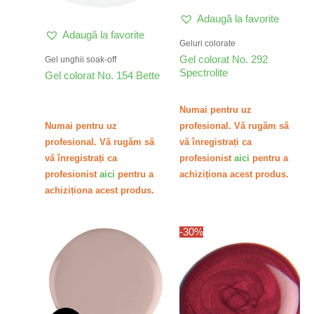
Adaugă la favorite
Adaugă la favorite
Geluri colorate
Gel colorat No. 292
Gel unghii soak-off
Spectrolite
Gel colorat No. 154 Bette
Numai pentru uz
Numai pentru uz
profesional. Vă rugăm să
profesional. Vă rugăm să
vă înregistrați ca
vă înregistrați ca
profesionist
aici
pentru a
profesionist
aici
pentru a
achiziționa acest produs.
achiziționa acest produs.
-30%