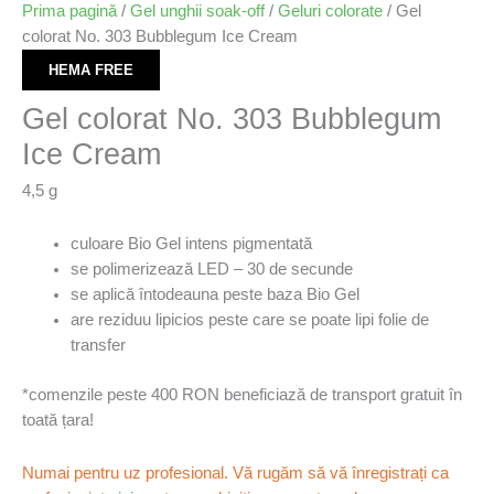
Prima pagină
/
Gel unghii soak-off
/
Geluri colorate
/ Gel
colorat No. 303 Bubblegum Ice Cream
HEMA FREE
Gel colorat No. 303 Bubblegum
Ice Cream
4,5 g
culoare Bio Gel intens pigmentată
se polimerizează LED – 30 de secunde
se aplică întodeauna peste baza Bio Gel
are reziduu lipicios peste care se poate lipi folie de
transfer
*comenzile peste 400 RON beneficiază de transport gratuit în
toată țara!
Numai pentru uz profesional. Vă rugăm să vă înregistrați ca