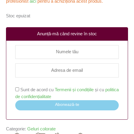
profesionist
aici
pentru a achiziționa acest produs.
Stoc epuizat
Anunță-mă când revine în stoc
Sunt de acord cu
Termenii și condițiile
și cu
politica
de confidențialitate
Abonează-te
Categorie:
Geluri colorate