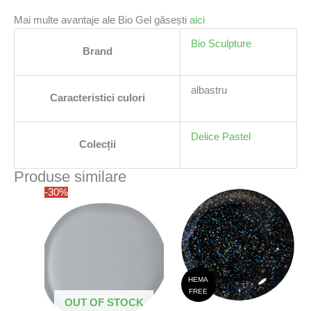
Mai multe avantaje ale Bio Gel găsești
aici
Bio Sculpture
Brand
albastru
Caracteristici culori
Delice Pastel
Colecții
Produse similare
-30%
HEMA
FREE
OUT OF STOCK