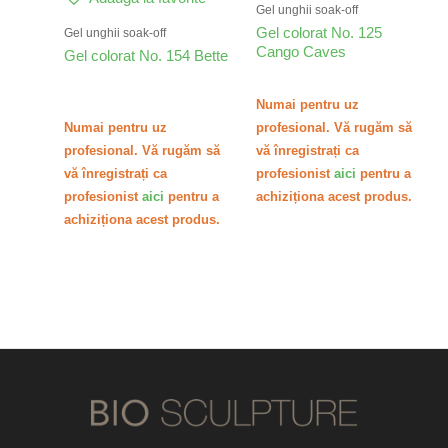
Gel unghii soak-off
Gel colorat No. 125
Gel unghii soak-off
Cango Caves
Gel colorat No. 154 Bette
Numai pentru uz
profesional. Vă rugăm să
Numai pentru uz
vă înregistrați ca
profesional. Vă rugăm să
profesionist
aici
pentru a
vă înregistrați ca
achiziționa acest produs.
profesionist
aici
pentru a
achiziționa acest produs.