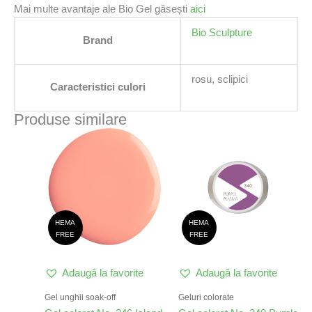
Mai multe avantaje ale Bio Gel găsești
aici
Bio Sculpture
Brand
rosu, sclipici
Caracteristici culori
Produse similare
HEMA
HEMA
FREE
FREE
Adaugă la favorite
Adaugă la favorite
Gel unghii soak-off
Geluri colorate