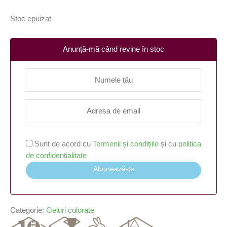
Stoc epuizat
Anunță-mă când revine în stoc
Sunt de acord cu
Termenii și condițiile
și cu
politica
de confidențialitate
Abonează-te
Categorie:
Geluri colorate