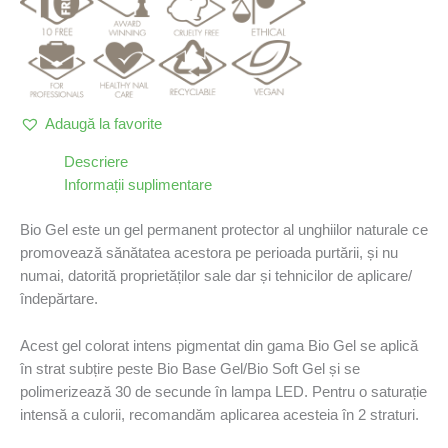
Adaugă la favorite
Descriere
Informații suplimentare
Bio Gel este un gel permanent protector al unghiilor naturale ce
promovează sănătatea acestora pe perioada purtării, și nu
numai, datorită proprietăților sale dar și tehnicilor de aplicare/
îndepărtare.
Acest gel colorat intens pigmentat din gama Bio Gel se aplică
în strat subțire peste Bio Base Gel/Bio Soft Gel și se
polimerizează 30 de secunde în lampa LED. Pentru o saturație
intensă a culorii, recomandăm aplicarea acesteia în 2 straturi.