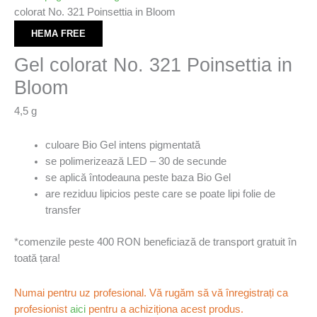
colorat No. 321 Poinsettia in Bloom
HEMA FREE
Gel colorat No. 321 Poinsettia in
Bloom
4,5 g
culoare Bio Gel intens pigmentată
se polimerizează LED – 30 de secunde
se aplică întodeauna peste baza Bio Gel
are reziduu lipicios peste care se poate lipi folie de
transfer
*comenzile peste 400 RON beneficiază de transport gratuit în
toată țara!
Numai pentru uz profesional. Vă rugăm să vă înregistrați ca
profesionist
aici
pentru a achiziționa acest produs.