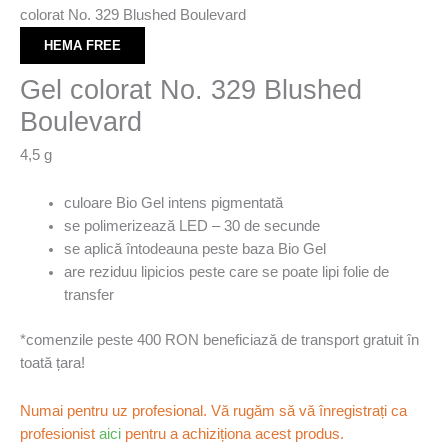
colorat No. 329 Blushed Boulevard
HEMA FREE
Gel colorat No. 329 Blushed
Boulevard
4,5 g
culoare Bio Gel intens pigmentată
se polimerizează LED – 30 de secunde
se aplică întodeauna peste baza Bio Gel
are reziduu lipicios peste care se poate lipi folie de
transfer
*comenzile peste 400 RON beneficiază de transport gratuit în
toată țara!
Numai pentru uz profesional. Vă rugăm să vă înregistrați ca
profesionist
aici
pentru a achiziționa acest produs.