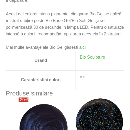
îndepărtare.
Acest gel colorat intens pigmentat din gama Bio Gel se aplică
în strat subțire peste Bio Base Gel/Bio Soft Gel și se
polimerizează 30 de secunde în lampa LED. Pentru o saturație
intensă a culorii, recomandăm aplicarea acesteia în 2 straturi.
Mai multe avantaje ale Bio Gel găsești
aici
Bio Sculpture
Brand
roz
Caracteristici culori
Produse similare
-30%