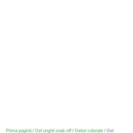
Prima pagină
/
Gel unghii soak-off
/
Geluri colorate
/ Gel