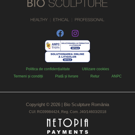
Politica de confidențialitate
Utilizare cookies
Termeni și condiții
Plată și livrare
Retur
ANPC
Copyright © 2026 | Bio Sculpture România
CUI: RO39984424, Reg. Com. J40/14603/2018