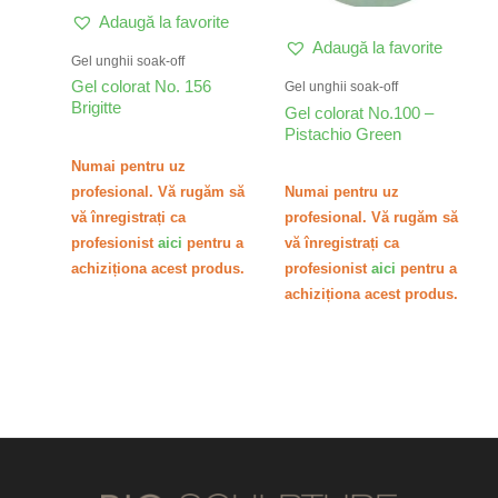
Adaugă la favorite
Adaugă la favorite
Gel unghii soak-off
Gel colorat No. 156
Gel unghii soak-off
Brigitte
Gel colorat No.100 –
Pistachio Green
Numai pentru uz
profesional. Vă rugăm să
Numai pentru uz
vă înregistrați ca
profesional. Vă rugăm să
profesionist
aici
pentru a
vă înregistrați ca
achiziționa acest produs.
profesionist
aici
pentru a
achiziționa acest produs.