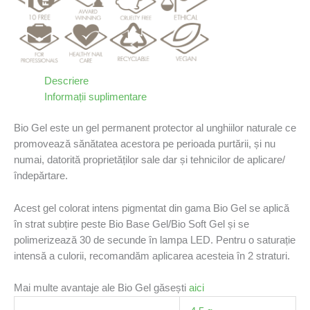
Descriere
Informații suplimentare
Bio Gel este un gel permanent protector al unghiilor naturale ce
promovează sănătatea acestora pe perioada purtării, și nu
numai, datorită proprietăților sale dar și tehnicilor de aplicare/
îndepărtare.
Acest gel colorat intens pigmentat din gama Bio Gel se aplică
în strat subțire peste Bio Base Gel/Bio Soft Gel și se
polimerizează 30 de secunde în lampa LED. Pentru o saturație
intensă a culorii, recomandăm aplicarea acesteia în 2 straturi.
Mai multe avantaje ale Bio Gel găsești
aici