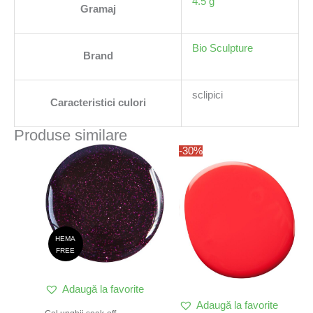
4.5 g
Gramaj
Bio Sculpture
Brand
sclipici
Caracteristici culori
Produse similare
-30%
HEMA
FREE
Adaugă la favorite
Adaugă la favorite