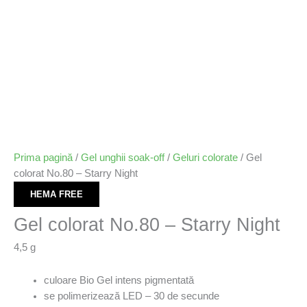
Prima pagină
/
Gel unghii soak-off
/
Geluri colorate
/ Gel
colorat No.80 – Starry Night
HEMA FREE
Gel colorat No.80 – Starry Night
4,5 g
culoare Bio Gel intens pigmentată
se polimerizează LED – 30 de secunde