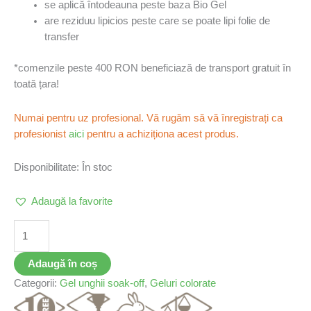
se aplică întodeauna peste baza Bio Gel
are reziduu lipicios peste care se poate lipi folie de
transfer
*comenzile peste 400 RON beneficiază de transport gratuit în
toată țara!
Numai pentru uz profesional. Vă rugăm să vă înregistrați ca
profesionist
aici
pentru a achiziționa acest produs.
Disponibilitate:
În stoc
Adaugă la favorite
Adaugă în coș
Categorii:
Gel unghii soak-off
,
Geluri colorate