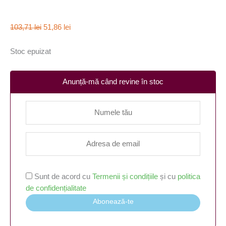
103,71
lei
51,86
lei
Stoc epuizat
Anunță-mă când revine în stoc
Sunt de acord cu
Termenii și condițiile
și cu
politica
de confidențialitate
Abonează-te