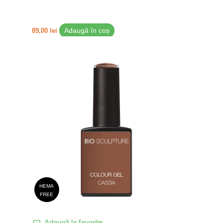
89,00
lei
Adaugă în coș
HEMA
FREE
Adaugă la favorite