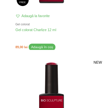
FREE
Adaugă la favorite
Gel colorat
Gel colorat Charlize 12 ml
89,00
lei
Adaugă în coș
NEW