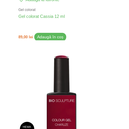
Gel colorat
Gel colorat Cassia 12 ml
89,00
lei
Adaugă în coș
HEMA