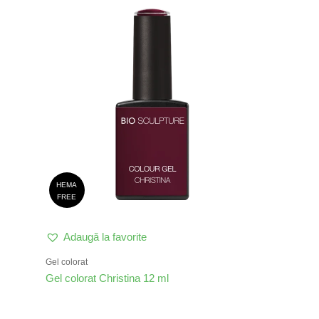
HEMA
FREE
Adaugă la favorite
Gel colorat
Gel colorat Christina 12 ml