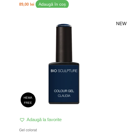
89,00
lei
Adaugă în coș
NEW
HEMA
FREE
Adaugă la favorite
Gel colorat