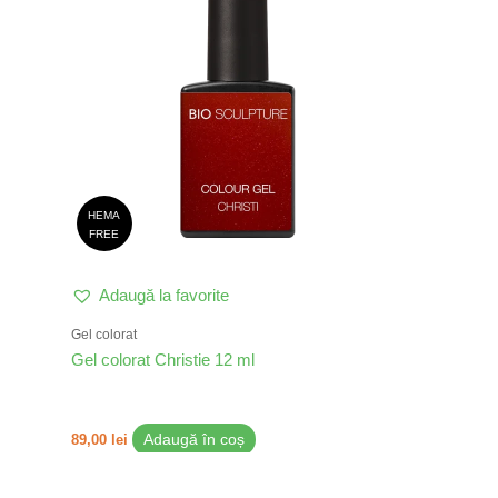
HEMA
FREE
Adaugă la favorite
Gel colorat
Gel colorat Christie 12 ml
89,00
lei
Adaugă în coș