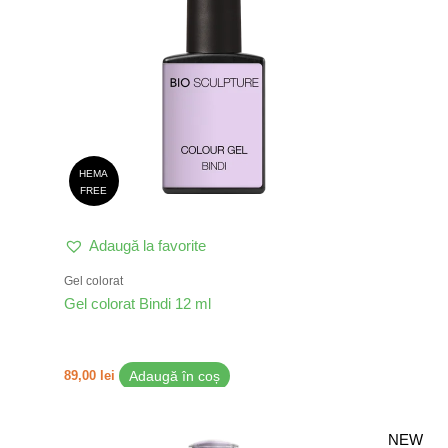
HEMA
FREE
Adaugă la favorite
Gel colorat
Gel colorat Bindi 12 ml
89,00
lei
Adaugă în coș
NEW