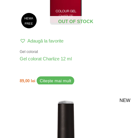
HEMA
OUT OF STOCK
FREE
Adaugă la favorite
Gel colorat
Gel colorat Charlize 12 ml
89,00
lei
Citește mai mult
NEW