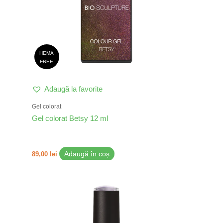
HEMA
FREE
Adaugă la favorite
Gel colorat
Gel colorat Betsy 12 ml
89,00
lei
Adaugă în coș