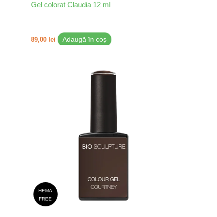
Gel colorat Claudia 12 ml
89,00
lei
Adaugă în coș
HEMA
FREE