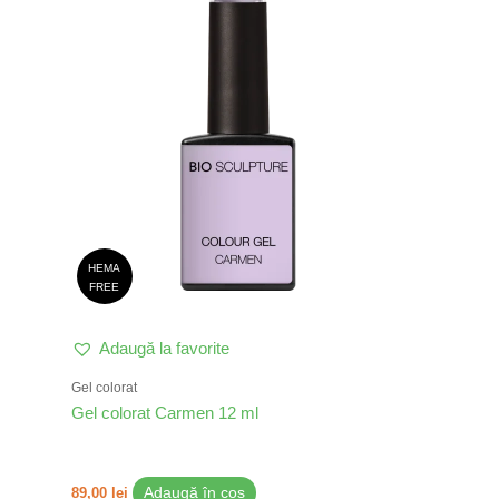
HEMA
FREE
Adaugă la favorite
Gel colorat
Gel colorat Carmen 12 ml
89,00
lei
Adaugă în coș