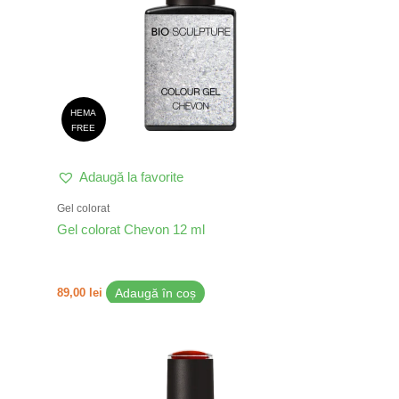
HEMA
FREE
Adaugă la favorite
Gel colorat
Gel colorat Chevon 12 ml
89,00
lei
Adaugă în coș