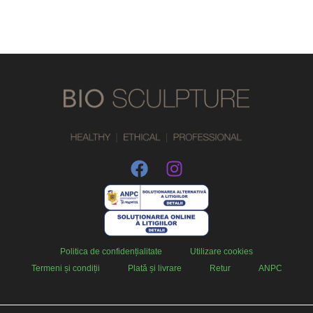
Politica de confidențialitate
Utilizare cookies
Termeni și condiții
Plată și livrare
Retur
ANPC