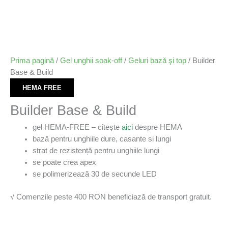
Prima pagină
/
Gel unghii soak-off
/
Geluri bazǎ şi top
/ Builder
Base & Build
HEMA FREE
Builder Base & Build
gel HEMA-FREE – citește
aici
despre HEMA
bază pentru unghiile dure, casante si lungi
strat de rezistență pentru unghiile lungi
se poate crea apex
se polimerizează 30 de secunde LED
√ Comenzile peste 400 RON beneficiază de transport gratuit.