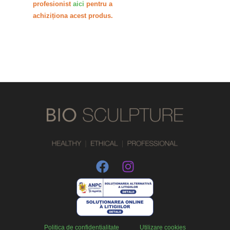
profesionist
aici
pentru a
achiziționa acest produs.
Politica de confidențialitate
Utilizare cookies