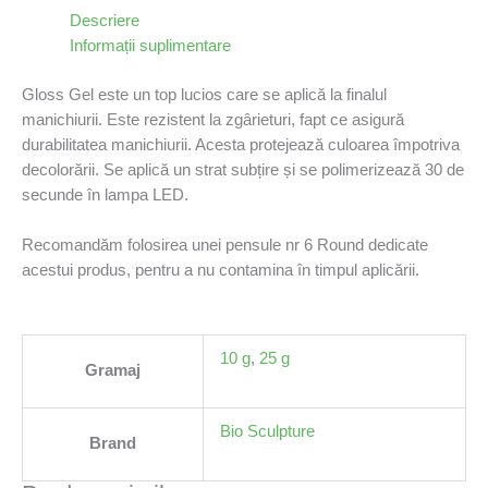
Descriere
Informații suplimentare
Gloss Gel este un top lucios care se aplică la finalul
manichiurii. Este rezistent la zgârieturi, fapt ce asigură
durabilitatea manichiurii. Acesta protejează culoarea împotriva
decolorării. Se aplică un strat subțire și se polimerizează 30 de
secunde în lampa LED.
Recomandăm folosirea unei pensule nr 6 Round dedicate
acestui produs, pentru a nu contamina în timpul aplicării.
10 g
,
25 g
Gramaj
Bio Sculpture
Brand