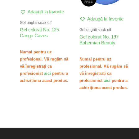
FREE
Adaugă la favorite
Adaugă la favorite
Gel unghii soak-off
Gel colorat No. 125
Gel unghii soak-off
Cango Caves
Gel colorat No. 197
Bohemian Beauty
Numai pentru uz
profesional. Vă rugăm să
Numai pentru uz
vă înregistrați ca
profesional. Vă rugăm să
profesionist
aici
pentru a
vă înregistrați ca
achiziționa acest produs.
profesionist
aici
pentru a
achiziționa acest produs.