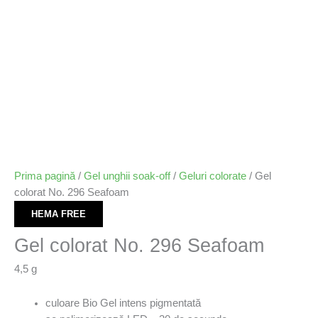
Prima pagină
/
Gel unghii soak-off
/
Geluri colorate
/ Gel
colorat No. 296 Seafoam
HEMA FREE
Gel colorat No. 296 Seafoam
4,5 g
culoare Bio Gel intens pigmentată