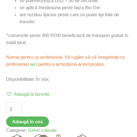
se polimerizează LED – 30 de secunde
se aplică întodeauna peste baza Bio Gel
are reziduu lipicios peste care se poate lipi folie de
transfer
*comenzile peste 400 RON beneficiază de transport gratuit în
toată țara!
Numai pentru uz profesional. Vă rugăm să vă înregistrați ca
profesionist
aici
pentru a achiziționa acest produs.
Disponibilitate:
În stoc
Adaugă la favorite
Adaugă în coș
Categorie:
Geluri colorate