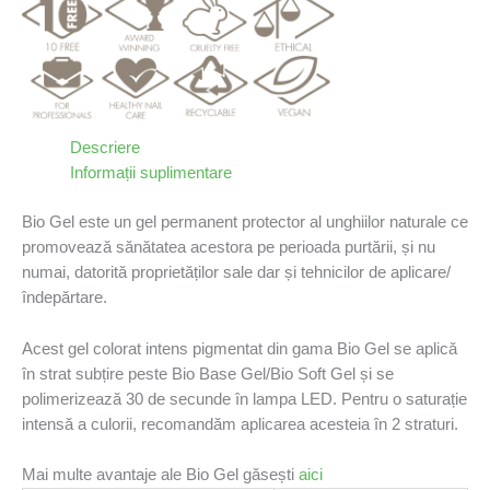
Descriere
Informații suplimentare
Bio Gel este un gel permanent protector al unghiilor naturale ce
promovează sănătatea acestora pe perioada purtării, și nu
numai, datorită proprietăților sale dar și tehnicilor de aplicare/
îndepărtare.
Acest gel colorat intens pigmentat din gama Bio Gel se aplică
în strat subțire peste Bio Base Gel/Bio Soft Gel și se
polimerizează 30 de secunde în lampa LED. Pentru o saturație
intensă a culorii, recomandăm aplicarea acesteia în 2 straturi.
Mai multe avantaje ale Bio Gel găsești
aici