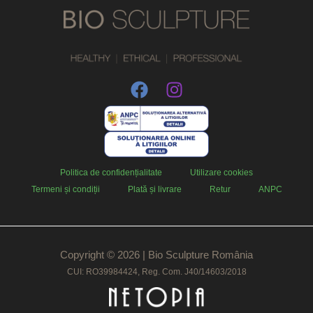
Politica de confidențialitate
Utilizare cookies
Termeni și condiții
Plată și livrare
Retur
ANPC
Copyright © 2026 | Bio Sculpture România
CUI: RO39984424, Reg. Com. J40/14603/2018