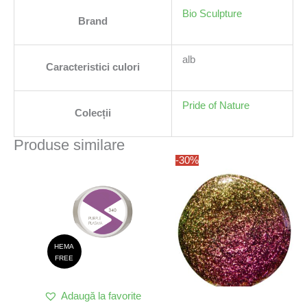
Bio Sculpture
Brand
alb
Caracteristici culori
Pride of Nature
Colecții
Produse similare
-30%
HEMA
FREE
Adaugă la favorite