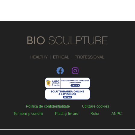
Politica de confidențialitate
Utilizare cookies
Termeni și condiții
Plată și livrare
Retur
ANPC