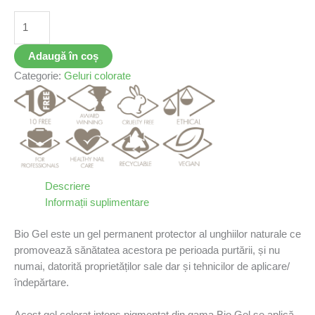
Adaugă în coș
Categorie:
Geluri colorate
Descriere
Informații suplimentare
Bio Gel este un gel permanent protector al unghiilor naturale ce
promovează sănătatea acestora pe perioada purtării, și nu
numai, datorită proprietăților sale dar și tehnicilor de aplicare/
îndepărtare.
Acest gel colorat intens pigmentat din gama Bio Gel se aplică