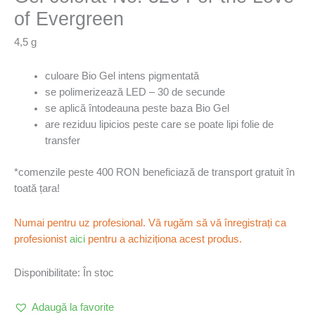
of Evergreen
4,5 g
culoare Bio Gel intens pigmentată
se polimerizează LED – 30 de secunde
se aplică întodeauna peste baza Bio Gel
are reziduu lipicios peste care se poate lipi folie de
transfer
*comenzile peste 400 RON beneficiază de transport gratuit în
toată țara!
Numai pentru uz profesional. Vă rugăm să vă înregistrați ca
profesionist
aici
pentru a achiziționa acest produs.
Disponibilitate:
În stoc
Adaugă la favorite