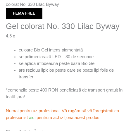
colorat No. 330 Lilac Byway
HEMA FREE
Gel colorat No. 330 Lilac Byway
4,5 g
culoare Bio Gel intens pigmentată
se polimerizează LED – 30 de secunde
se aplică întodeauna peste baza Bio Gel
are reziduu lipicios peste care se poate lipi folie de
transfer
*comenzile peste 400 RON beneficiază de transport gratuit în
toată țara!
Numai pentru uz profesional. Vă rugăm să vă înregistrați ca
profesionist
aici
pentru a achiziționa acest produs.