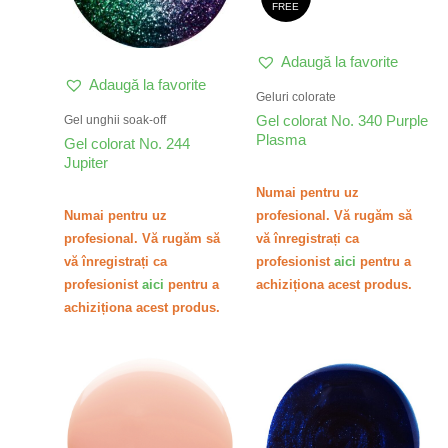
FREE
Adaugă la favorite
Adaugă la favorite
Geluri colorate
Gel colorat No. 340 Purple
Gel unghii soak-off
Plasma
Gel colorat No. 244
Jupiter
Numai pentru uz
Numai pentru uz
profesional. Vă rugăm să
profesional. Vă rugăm să
vă înregistrați ca
vă înregistrați ca
profesionist
aici
pentru a
profesionist
aici
pentru a
achiziționa acest produs.
achiziționa acest produs.