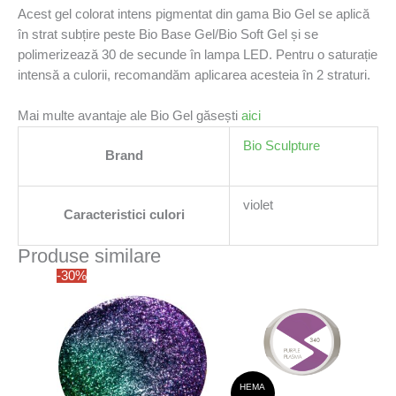
Acest gel colorat intens pigmentat din gama Bio Gel se aplică
în strat subțire peste Bio Base Gel/Bio Soft Gel și se
polimerizează 30 de secunde în lampa LED. Pentru o saturație
intensă a culorii, recomandăm aplicarea acesteia în 2 straturi.
Mai multe avantaje ale Bio Gel găsești
aici
Bio Sculpture
Brand
violet
Caracteristici culori
Produse similare
-30%
HEMA