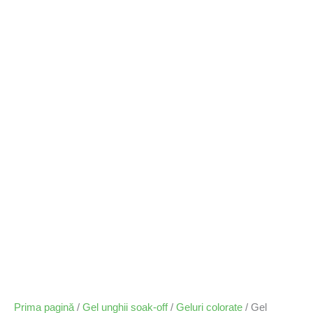
Prima pagină
/
Gel unghii soak-off
/
Geluri colorate
/ Gel