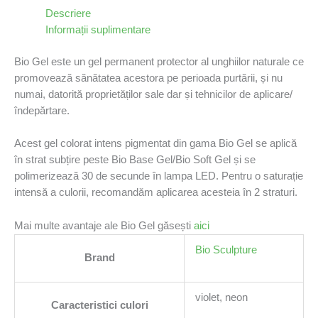
Descriere
Informații suplimentare
Bio Gel este un gel permanent protector al unghiilor naturale ce
promovează sănătatea acestora pe perioada purtării, și nu
numai, datorită proprietăților sale dar și tehnicilor de aplicare/
îndepărtare.
Acest gel colorat intens pigmentat din gama Bio Gel se aplică
în strat subțire peste Bio Base Gel/Bio Soft Gel și se
polimerizează 30 de secunde în lampa LED. Pentru o saturație
intensă a culorii, recomandăm aplicarea acesteia în 2 straturi.
Mai multe avantaje ale Bio Gel găsești
aici
Bio Sculpture
Brand
violet, neon
Caracteristici culori