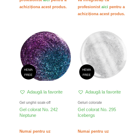
achiziționa acest produs.
profesionist
aici
pentru a
achiziționa acest produs.
HEMA
HEMA
FREE
FREE
Adaugă la favorite
Adaugă la favorite
Gel unghii soak-off
Geluri colorate
Gel colorat No. 242
Gel colorat No. 295
Neptune
Icebergs
Numai pentru uz
Numai pentru uz