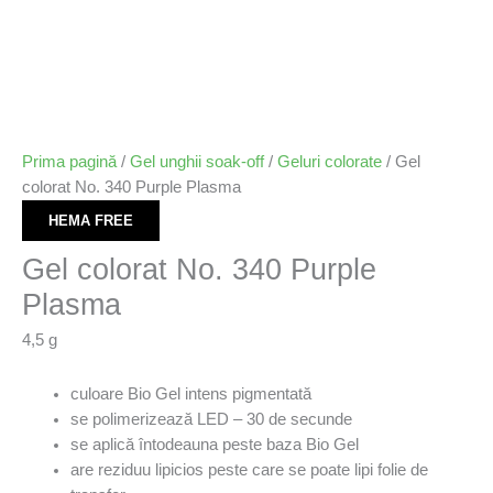
Prima pagină
/
Gel unghii soak-off
/
Geluri colorate
/ Gel
colorat No. 340 Purple Plasma
HEMA FREE
Gel colorat No. 340 Purple
Plasma
4,5 g
culoare Bio Gel intens pigmentată
se polimerizează LED – 30 de secunde
se aplică întodeauna peste baza Bio Gel
are reziduu lipicios peste care se poate lipi folie de