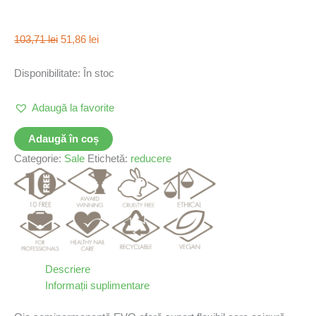
103,71
lei
51,86
lei
Disponibilitate:
În stoc
Adaugă la favorite
Adaugă în coș
Categorie:
Sale
Etichetă:
reducere
Descriere
Informații suplimentare