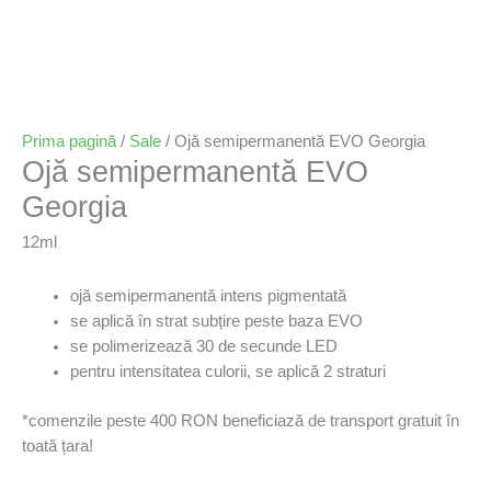
Prima pagină
/
Sale
/ Ojă semipermanentă EVO Georgia
Ojă semipermanentă EVO
Georgia
12ml
ojă semipermanentă intens pigmentată
se aplică în strat subțire peste baza EVO
se polimerizează 30 de secunde LED
pentru intensitatea culorii, se aplică 2 straturi
*comenzile peste 400 RON beneficiază de transport gratuit în
toată țara!