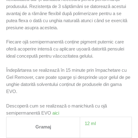
produsului. Rezistența de 3 săptămâni se datorează acestui
avantaj de a rămâne flexibil după polimerizare pentru a se
putea flexa o dată cu unghia naturală atunci când se exercită
presiune asupra acesteia.
Fiecare ojă semipermanentă conține pigment puternic care
oferă acoperire intensă cu aplicare ușoară datorită pensulei
ideal concepută pentru vâscozitatea gelului.
Îndepărtarea se realizează în 15 minute prin împachetare cu
Gel Remover, care poate sparge și desprinde ușor gelul de pe
unghie datorită solventului conținut de produsele din gama
EVO.
Descoperă cum se realizează o manichiură cu ojă
semipermanentă EVO
aici
12 ml
Gramaj