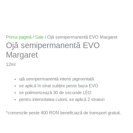
Prima pagină
/
Sale
/ Ojă semipermanentă EVO Margaret
Ojă semipermanentă EVO
Margaret
12ml
ojă semipermanentă intens pigmentată
se aplică în strat subțire peste baza EVO
se polimerizează 30 de secunde LED
pentru intensitatea culorii, se aplică 2 straturi
*comenzile peste 400 RON beneficiază de transport gratuit.