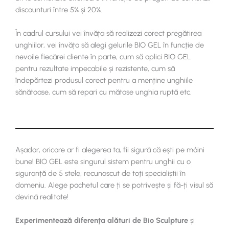
discounturi între 5% și 20%.
În cadrul cursului vei învăța să realizezi corect pregătirea
unghiilor, vei învăța să alegi gelurile BIO GEL în funcție de
nevoile fiecărei cliente în parte, cum să aplici BIO GEL
pentru rezultate impecabile și rezistente, cum să
îndepărtezi produsul corect pentru a menține unghiile
sănătoase, cum să repari cu mătase unghia ruptă etc.
Așadar, oricare ar fi alegerea ta, fii sigură că ești pe mâini
bune! BIO GEL este singurul sistem pentru unghii cu o
siguranță de 5 stele, recunoscut de toți specialiștii în
domeniu. Alege pachetul care ți se potrivește și fă-ți visul să
devină realitate!
Experimentează
diferența alături de Bio Sculpture
și