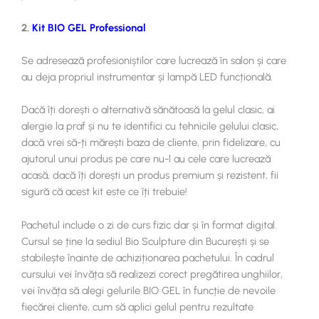
2.
Kit BIO GEL Professional
Se adresează profesioniștilor care lucrează în salon și care
au deja propriul instrumentar și lampă LED funcțională.
Dacă îți dorești o alternativă sănătoasă la gelul clasic, ai
alergie la praf și nu te identifici cu tehnicile gelului clasic,
dacă vrei să-ți mărești baza de cliente, prin fidelizare, cu
ajutorul unui produs pe care nu-l au cele care lucrează
acasă, dacă îți dorești un produs premium și rezistent, fii
sigură că acest kit este ce îți trebuie!
Pachetul include o zi de curs fizic dar și în format digital.
Cursul se ține la sediul Bio Sculpture din București și se
stabilește înainte de achiziționarea pachetului. În cadrul
cursului vei învăța să realizezi corect pregătirea unghiilor,
vei învăța să alegi gelurile BIO GEL în funcție de nevoile
fiecărei cliente, cum să aplici gelul pentru rezultate