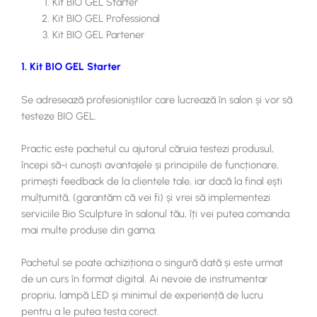
Kit BIO GEL Starter
Kit BIO GEL Professional
Kit BIO GEL Partener
1. Kit BIO GEL Starter
Se adresează profesioniștilor care lucrează în salon și vor să
testeze BIO GEL.
Practic este pachetul cu ajutorul căruia testezi produsul,
începi să-i cunoști avantajele și principiile de funcționare,
primești feedback de la clientele tale, iar dacă la final ești
mulțumită, (garantăm că vei fi) și vrei să implementezi
serviciile Bio Sculpture în salonul tău, îți vei putea comanda
mai multe produse din gama.
Pachetul se poate achiziționa o singură dată și este urmat
de un curs în format digital. Ai nevoie de instrumentar
propriu, lampă LED și minimul de experiență de lucru
pentru a le putea testa corect.