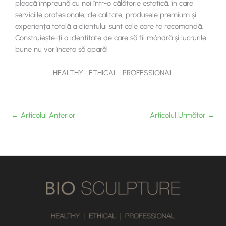
pleacă împreună cu noi într-o călătorie estetică, în care
serviciile profesionale, de calitate, produsele premium și
experiența totală a clientului sunt cele care te recomandă.
Construiește-ți o identitate de care să fii mândră și lucrurile
bune nu vor înceta să apară!
HEALTHY | ETHICAL | PROFESSIONAL
←
Articolul Anterior
Articolul Următor
→